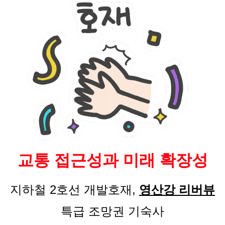
교통 접근성과 미래 확장성
지하철 2호선 개발호재,
영산강 리버뷰
특급 조망권 기숙사