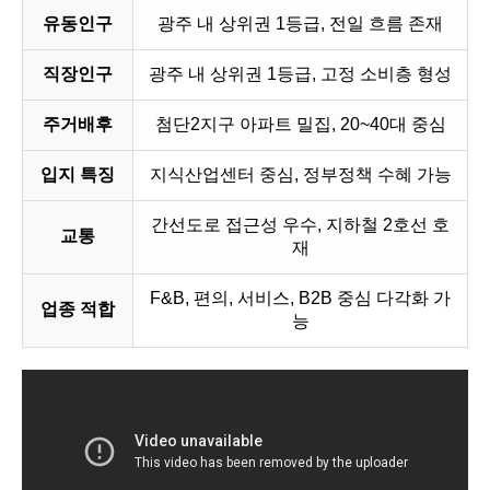
유동인구
광주 내 상위권 1등급, 전일 흐름 존재
직장인구
광주 내 상위권 1등급, 고정 소비층 형성
주거배후
첨단2지구 아파트 밀집, 20~40대 중심
입지 특징
지식산업센터 중심, 정부정책 수혜 가능
간선도로 접근성 우수, 지하철 2호선 호
교통
재
F&B, 편의, 서비스, B2B 중심 다각화 가
업종 적합
능