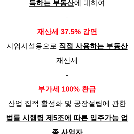
득하는 부동산
에 대하여
-
재산세 37.5% 감면
사업시설용으로
직접 사용하는 부동산
재산세
-
부가세 100% 환급
산업 집적 활성화 및 공장설립에 관한
법률 시행령 제5조에 따른 입주가능 업
종 사업자