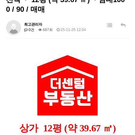
0 / 90 / 매매
최고관리자
0건
687회
25-11-25 12:04
상가 12평 (약 39.67 ㎡)