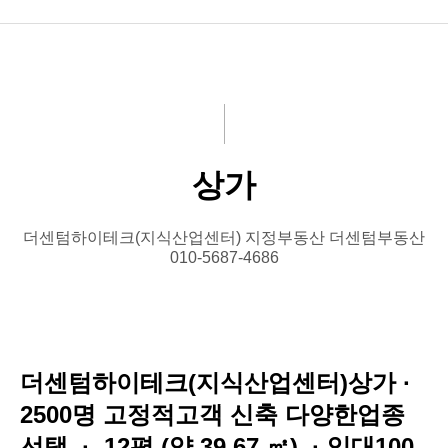
상가(지산)
사무실(지산)
기숙사(지산)
상가
기타부동산
더센텀하이테크(지식산업센터) 지정부동산 더센텀부동산
010-5687-4686
더센텀하이테크(지식산업센터)상가 ·
2500명 고정적고객 신축 다양한업종
선택 · 12평 (약 39.67 ㎡) · 임대100