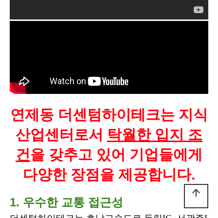
연제동 더센텀하이테크는 지식
산업센터로서
탁월한 입지 조
건
을 갖추고 있어 기업들에게
다양한 장점을 제공합니다.
arrow_upward
1. 우수한 교통 접근성