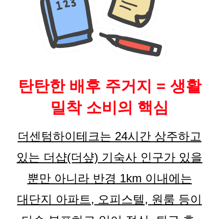
탄탄한 배후 주거지 = 생활
밀착 소비의 핵심
더센텀하이테크는 24시간 상주하고
있는 더샵(더샾) 기숙사 인구가 있을
뿐만 아니라 반경 1km 이내에는
대단지 아파트, 오피스텔, 원룸 등이