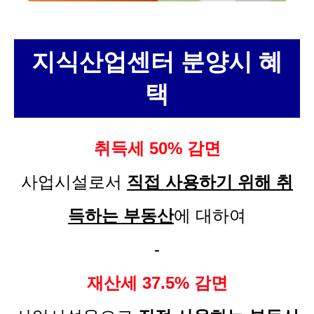
지식산업센터 분양시 혜
택
취득세 50% 감면
사업시설로서
직접 사용하기 위해 취
득하는 부동산
에 대하여
-
재산세 37.5% 감면