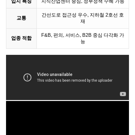
입지 특징
지식산업센터 중심, 정부정책 수혜 가능
간선도로 접근성 우수, 지하철 2호선 호
교통
재
F&B, 편의, 서비스, B2B 중심 다각화 가
업종 적합
능