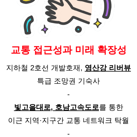
교통 접근성과 미래 확장성
지하철 2호선 개발호재,
영산강 리버뷰
특급 조망권 기숙사
-
빛고을대로, 호남고속도로
를 통한
이근 지역·지구간 교통 네트워크 탁월
-