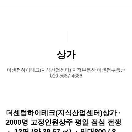
상가(지산)
사무실(지산)
기숙사(지산)
상가
기타부동산
더센텀하이테크(지식산업센터) 지정부동산 더센텀부동산
010-5687-4686
더센텀하이테크(지식산업센터)상가 ·
2000명 고정인원상주 평일 점심 전쟁
· 12평 (약 39.67 ㎡) · 임대800 / 8