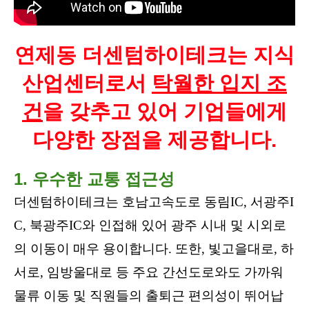
연제동 더센텀하이테크는 지식
산업센터로서
탁월한 입지 조
건
을 갖추고 있어 기업들에게
다양한 장점을 제공합니다.
1. 우수한 교통 접근성
더센텀하이테크는 호남고속도로 동림IC, 서광주I
C, 북광주IC와 인접해 있어 광주 시내 및 시외로
의 이동이 매우 용이합니다. 또한, 빛고을대로, 하
서로, 임방울대로 등 주요 간선도로와도 가까워
물류 이동 및 직원들의 출퇴근 편의성이 뛰어납