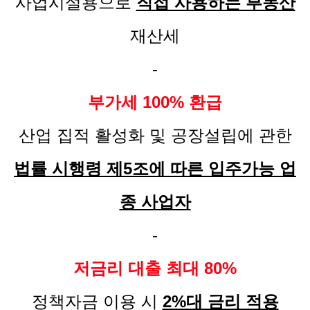
사업시설용으로
직접 사용하는 부동산
재산세
-
부가세 100% 환급
산업 집적 활성화 및 공장설립에 관한
법률 시행령 제5조에 따른 입주가능 업
종 사업자
-
저금리 대출 최대 80%
정책자금 이용 시
2%대 금리 적용