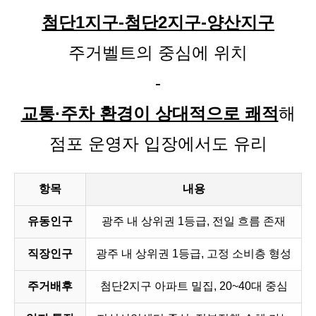
첨단1지구-첨단2지구-양산지구
주거벨트의 중심에 위치
-
교통·주차 환경이 상대적으로 쾌적
해
점포 운영자 입장에서도 유리
항목
내용
유동인구
광주 내 상위권 1등급, 전일 흐름 존재
직장인구
광주 내 상위권 1등급, 고정 소비층 형성
주거배후
첨단2지구 아파트 밀집, 20~40대 중심