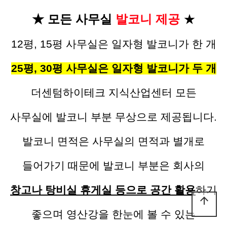
★ 모든 사무실
발코니 제공
★
12평, 15평 사무실은 일자형 발코니가 한 개
25평, 30평 사무실은 일자형 발코니가 두 개
더센텀하이테크 지식산업센터 모든
사무실에 발코니 부분 무상으로 제공됩니다.
발코니 면적은 사무실의 면적과 별개로
들어가기 때문에 발코니 부분은 회사의
창고나 탕비실 휴게실 등으로 공간 활용
하기
arrow_upward
좋으며 영산강을 한눈에 볼 수 있는