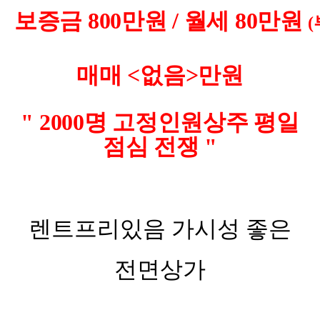
보증금 800만원 / 월세 80만원
매매 <없음>만원
" 2000명 고정인원상주 평일
점심 전쟁 "
렌트프리있음 가시성 좋은
전면상가