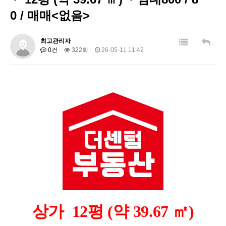
0 / 매매<없음>
최고관리자
0건
322회
26-05-11 11:42
상가 12평 (약 39.67 ㎡)