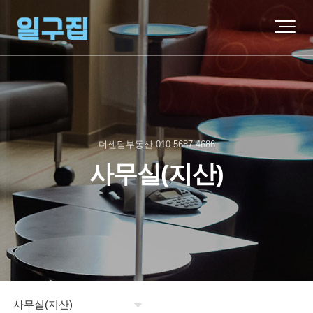
더센텀부동산 010-5687-4686
사무실(지산)
사무실(지산)