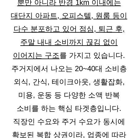
뿐만 아니라 반경 1km 이내에는
대단지 아파트, 오피스텔, 원룸 등이
다수 분포하고 있어 점심, 퇴근 후,
주말 내내 소비까지 끊김 없이
이어지는 구조
를 가지고 있습니다.
주거지에서 나오는 20~40대 소비층
외식, 간식, 테이크아웃, 생활잡화,
미용, 운동 등 다양한 소액 반복
소비를 하는 핵심 타겟층입니다.
직장인 수요와 주거 수요가 동시에
확보된 복합 상권이라, 업종에 따라