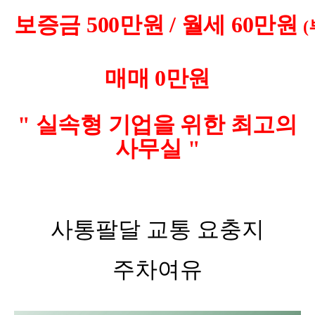
보증금 500만원 / 월세 60만원
매매 0만원
" 실속형 기업을 위한 최고의
사무실 "
사통팔달 교통 요충지
주차여유