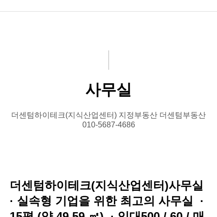
상가(지산)
사무실(지산)
기숙사(지산)
사무실
기타부동산
더센텀하이테크(지식산업센터) 지정부동산 더센텀부동산
010-5687-4686
더센텀하이테크(지식산업센터)사무실
· 실속형 기업을 위한 최고의 사무실 ·
15평 (약 49.59 ㎡) · 임대500 / 60 / 매