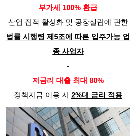
부가세 100% 환급
산업 집적 활성화 및 공장설립에 관한
법률 시행령 제5조에 따른 입주가능 업
종 사업자
-
저금리 대출 최대 80%
정책자금 이용 시
2%대 금리 적용