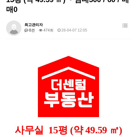
매0
최고관리자
0건
474회
26-04-07 12:05
사무실 15평 (약 49.59 ㎡)