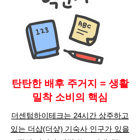
탄탄한 배후 주거지 = 생활
밀착 소비의 핵심
더센텀하이테크는 24시간 상주하고
있는 더샵(더샾) 기숙사 인구가 있을